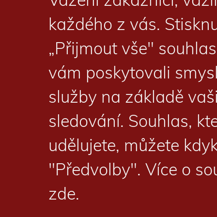
Vážení zákazníci, váž
každého z vás. Stisknu
„Přijmout vše" souhlas
vám poskytovali smysl
služby na základě vaš
sledování. Souhlas, kt
udělujete, můžete kdyk
"Předvolby". Více o s
zde
.