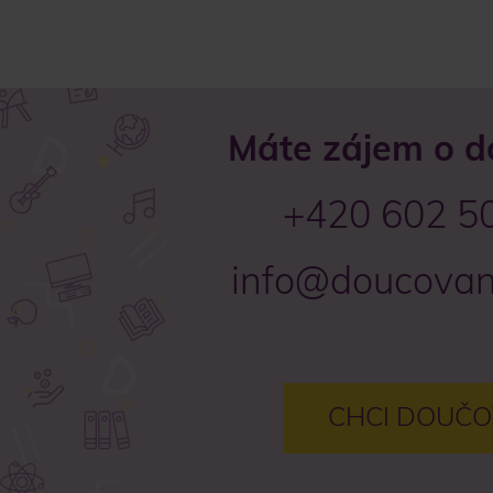
Máte zájem o d
+420 602 5
info@doucovan
CHCI DOUČO