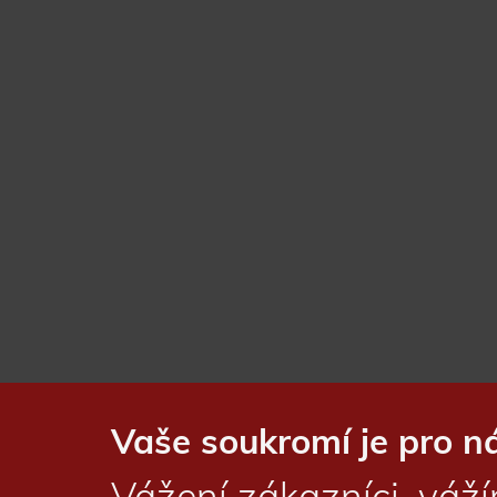
Vaše soukromí je pro ná