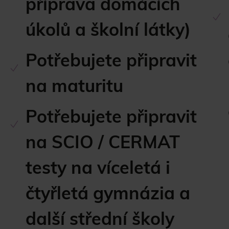
příprava domácích
úkolů a školní látky)
Potřebujete připravit
na maturitu
Potřebujete připravit
na SCIO / CERMAT
testy na víceletá i
čtyřletá gymnázia a
další střední školy