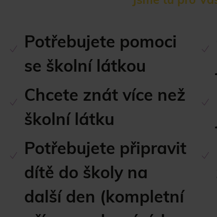
Jsme tu pro Vás
Potřebujete pomoci
se školní látkou
Chcete znát více než
školní látku
Potřebujete připravit
dítě do školy na
další den (kompletní